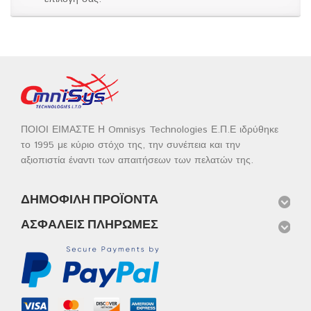
ΠΟΙΟΙ ΕΙΜΑΣΤΕ Η Omnisys Technologies Ε.Π.Ε ιδρύθηκε
το 1995 με κύριο στόχο της, την συνέπεια και την
αξιοπιστία έναντι των απαιτήσεων των πελατών της.
ΔΗΜΟΦΙΛΉ ΠΡΟΪΌΝΤΑ
ΑΣΦΑΛΕΊΣ ΠΛΗΡΩΜΈΣ