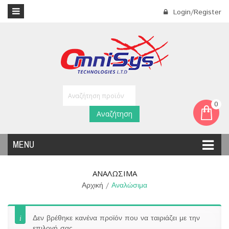
Login/Register
0
Αναζήτηση
MENU
ΑΝΑΛΏΣΙΜΑ
Αρχική
/
Αναλώσιμα
Δεν βρέθηκε κανένα προϊόν που να ταιριάζει με την
επιλογή σας.