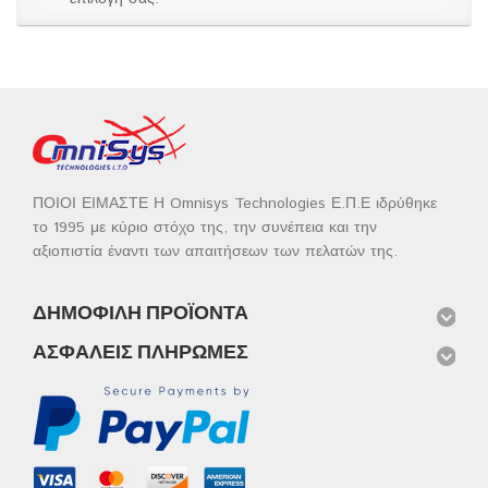
ΠΟΙΟΙ ΕΙΜΑΣΤΕ Η Omnisys Technologies Ε.Π.Ε ιδρύθηκε
το 1995 με κύριο στόχο της, την συνέπεια και την
αξιοπιστία έναντι των απαιτήσεων των πελατών της.
ΔΗΜΟΦΙΛΉ ΠΡΟΪΌΝΤΑ
ΑΣΦΑΛΕΊΣ ΠΛΗΡΩΜΈΣ