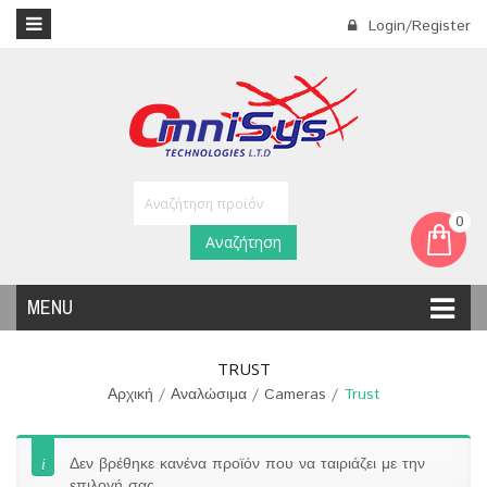
Login/Register
0
Αναζήτηση
MENU
TRUST
Αρχική
/
Αναλώσιμα
/
Cameras
/
Trust
Δεν βρέθηκε κανένα προϊόν που να ταιριάζει με την
επιλογή σας.