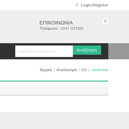
Login/Register
0
ΕΠΙΚΟΙΝΩΝΊΑ
Τηλέφωνο: 2241 033105
Αναζήτηση
Αρχική
/
Αναλώσιμα
/
CD
/
Verbatim