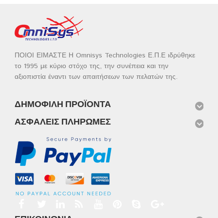
ΠΟΙΟΙ ΕΙΜΑΣΤΕ Η Omnisys Technologies Ε.Π.Ε ιδρύθηκε
το 1995 με κύριο στόχο της, την συνέπεια και την
αξιοπιστία έναντι των απαιτήσεων των πελατών της.
ΔΗΜΟΦΙΛΉ ΠΡΟΪΌΝΤΑ
ΑΣΦΑΛΕΊΣ ΠΛΗΡΩΜΈΣ