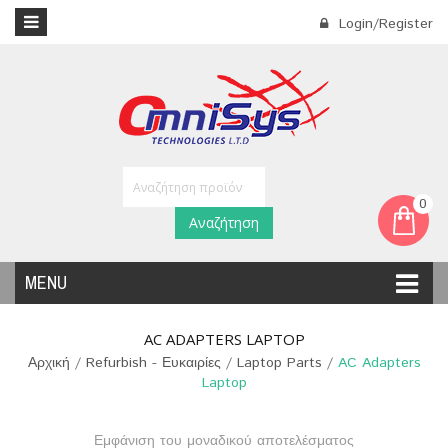
Login/Register
0
Αναζήτηση
MENU
AC ADAPTERS LAPTOP
Αρχική
/
Refurbish - Ευκαιρίες
/
Laptop Parts
/
AC Adapters
Laptop
Εμφάνιση του μοναδικού αποτελέσματος