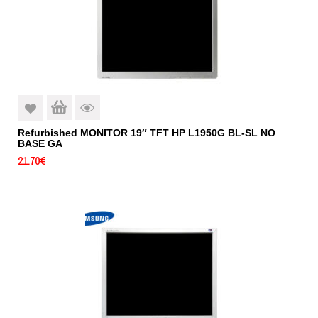
Refurbished MONITOR 19″ TFT HP L1950G BL-SL NO
BASE GA
21.70
€