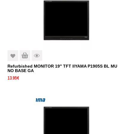
Refurbished MONITOR 19″ TFT IIYAMA P1905S BL MU
NO BASE GA
13.95
€