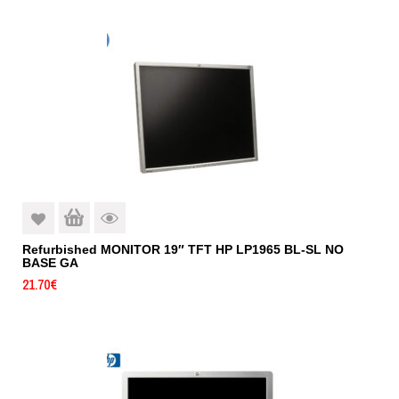
Refurbished MONITOR 19″ TFT HP LP1965 BL-SL NO
BASE GA
21.70
€