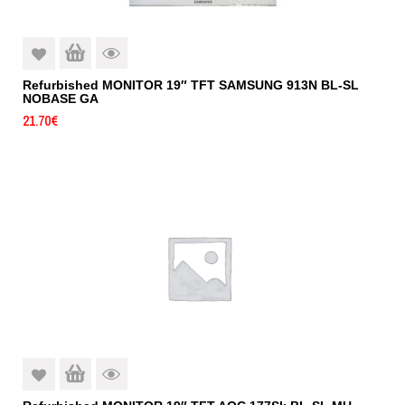
Refurbished MONITOR 19″ TFT SAMSUNG 913N BL-SL
NOBASE GA
21.70
€