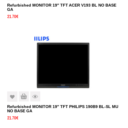
Refurbished MONITOR 19″ TFT ACER V193 BL NO BASE
GA
21.70
€
Refurbished MONITOR 19″ TFT PHILIPS 190B9 BL-SL MU
NO BASE GA
21.70
€