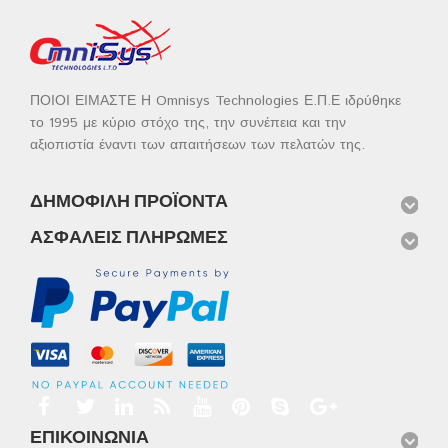
ΠΟΙΟΙ ΕΙΜΑΣΤΕ Η Omnisys Technologies Ε.Π.Ε ιδρύθηκε
το 1995 με κύριο στόχο της, την συνέπεια και την
αξιοπιστία έναντι των απαιτήσεων των πελατών της.
ΔΗΜΟΦΙΛΉ ΠΡΟΪΌΝΤΑ
ΑΣΦΑΛΕΊΣ ΠΛΗΡΩΜΈΣ
ΕΠΙΚΟΙΝΩΝΊΑ