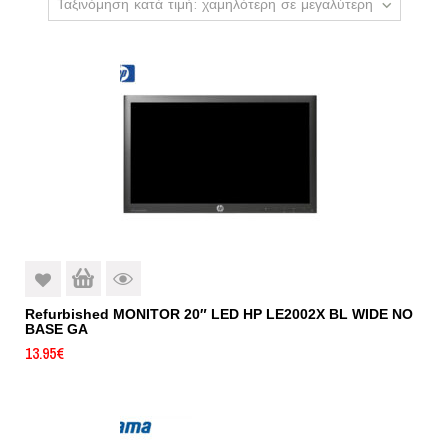
Ταξινόμηση κατά τιμή: χαμηλότερη σε μεγαλύτερη
Refurbished MONITOR 20″ LED HP LE2002X BL WIDE NO
BASE GA
13.95
€