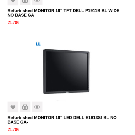
Refurbished MONITOR 19″ TFT DELL P1911B BL WIDE
NO BASE GA
21.70
€
Refurbished MONITOR 19″ LED DELL E1913Sf BL NO
BASE GA-
21.70
€