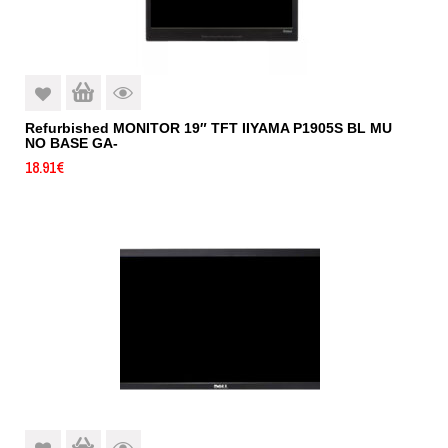
Refurbished MONITOR 19″ TFT IIYAMA P1905S BL MU
NO BASE GA-
18.91
€