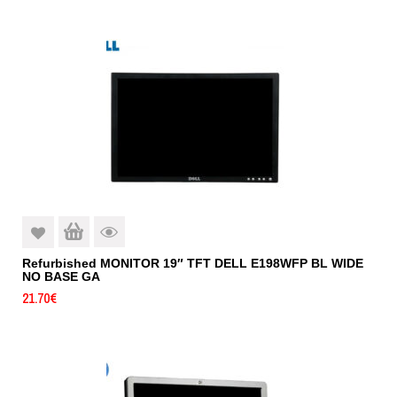
Refurbished MONITOR 19″ TFT DELL E198WFP BL WIDE
NO BASE GA
21.70
€