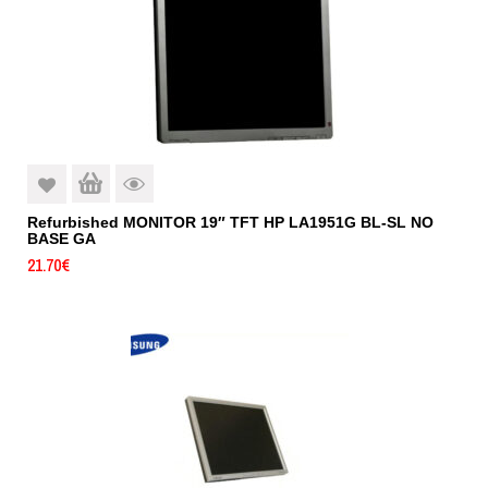
Refurbished MONITOR 19″ TFT HP LA1951G BL-SL NO
BASE GA
21.70
€