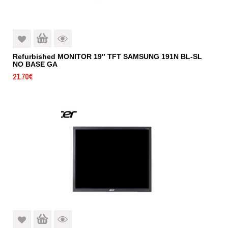
Refurbished MONITOR 19″ TFT SAMSUNG 191N BL-SL
NO BASE GA
21.70
€