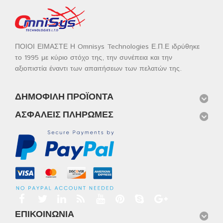
ΠΟΙΟΙ ΕΙΜΑΣΤΕ Η Omnisys Technologies Ε.Π.Ε ιδρύθηκε
το 1995 με κύριο στόχο της, την συνέπεια και την
αξιοπιστία έναντι των απαιτήσεων των πελατών της.
ΔΗΜΟΦΙΛΉ ΠΡΟΪΌΝΤΑ
ΑΣΦΑΛΕΊΣ ΠΛΗΡΩΜΈΣ
ΕΠΙΚΟΙΝΩΝΊΑ