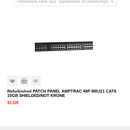
Ταξινόμηση κατά τιμή: χαμηλότερη σε μεγαλύτερη
Refurbished PATCH PANEL AMPTRAC 48P MRJ21 CAT6
10GB SHIELDED/NOT KRONE
83.33
€