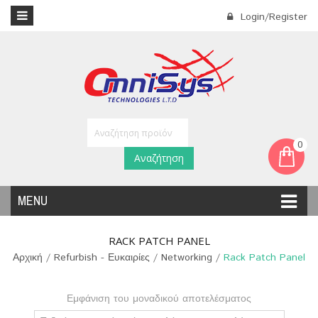
Login/Register
0
Αναζήτηση
MENU
RACK PATCH PANEL
Αρχική
/
Refurbish - Ευκαιρίες
/
Networking
/
Rack Patch Panel
Εμφάνιση του μοναδικού αποτελέσματος