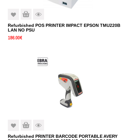
Refurbished POS PRINTER IMPACT EPSON TMU220B
LAN NO PSU
186.00
€
Refurbished PRINTER BARCODE PORTABLE AVERY