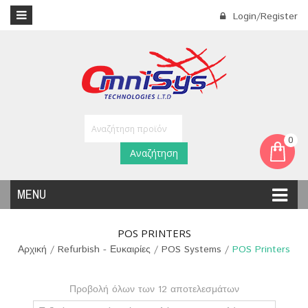
Login/Register
0
Αναζήτηση
MENU
POS PRINTERS
Αρχική
/
Refurbish - Ευκαιρίες
/
POS Systems
/
POS Printers
Προβολή όλων των 12 αποτελεσμάτων