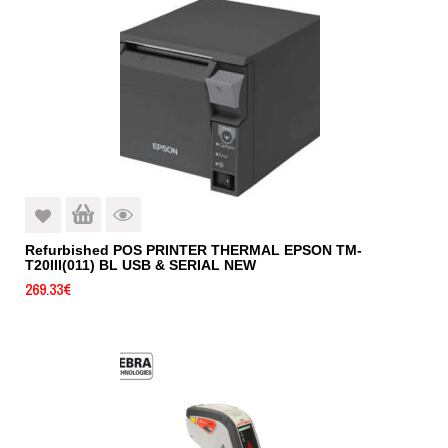
Refurbished POS PRINTER THERMAL EPSON TM-
T20III(011) BL USB & SERIAL NEW
269.33
€