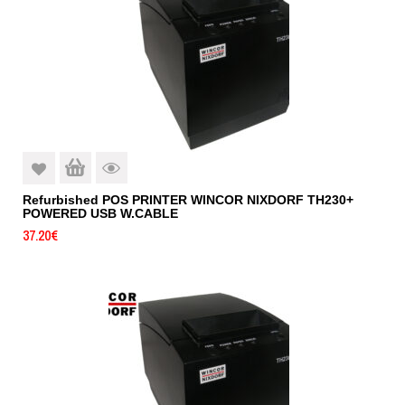
Refurbished POS PRINTER WINCOR NIXDORF TH230+
POWERED USB W.CABLE
37.20
€