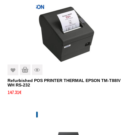
Refurbished POS PRINTER THERMAL EPSON TM-T88IV
WH RS-232
147.31
€