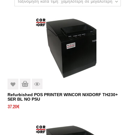
Ταξινόμηση κατά τιμή: χαμηλότερη σε μεγαλύτερη
Refurbished POS PRINTER WINCOR NIXDORF TH230+
SER BL NO PSU
37.20
€