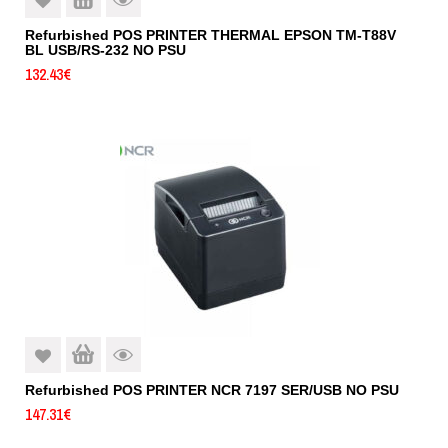
Refurbished POS PRINTER THERMAL EPSON TM-T88V
BL USB/RS-232 NO PSU
132.43
€
Refurbished POS PRINTER NCR 7197 SER/USB NO PSU
147.31
€