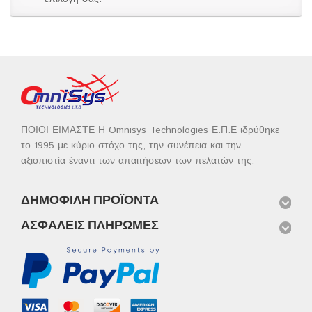
ΠΟΙΟΙ ΕΙΜΑΣΤΕ Η Omnisys Technologies Ε.Π.Ε ιδρύθηκε
το 1995 με κύριο στόχο της, την συνέπεια και την
αξιοπιστία έναντι των απαιτήσεων των πελατών της.
ΔΗΜΟΦΙΛΉ ΠΡΟΪΌΝΤΑ
ΑΣΦΑΛΕΊΣ ΠΛΗΡΩΜΈΣ