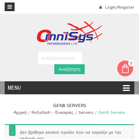
Login/Register
0
Αναζήτηση
MENU
GEN8 SERVERS
Αρχική
/
Refurbish - Ευκαιρίες
/
Servers
/
Gen8 Servers
Δεν βρέθηκε κανένα προϊόν που να ταιριάζει με την
επιλογή σας.