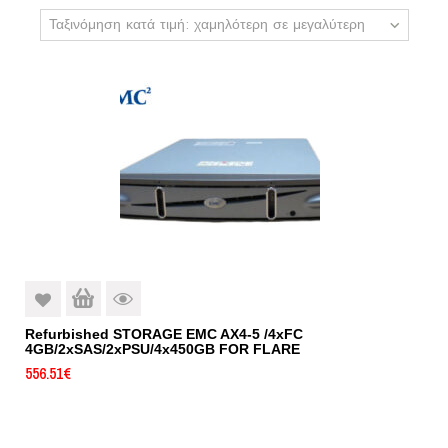
Ταξινόμηση κατά τιμή: χαμηλότερη σε μεγαλύτερη
Refurbished STORAGE EMC AX4-5 /4xFC
4GB/2xSAS/2xPSU/4x450GB FOR FLARE
556.51
€