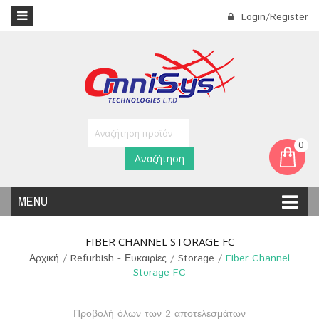
Login/Register
0
Αναζήτηση
MENU
FIBER CHANNEL STORAGE FC
Αρχική
/
Refurbish - Ευκαιρίες
/
Storage
/
Fiber Channel
Storage FC
Προβολή όλων των 2 αποτελεσμάτων