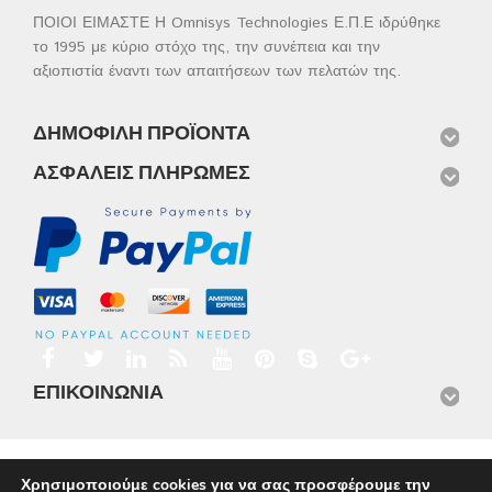
ΠΟΙΟΙ ΕΙΜΑΣΤΕ Η Omnisys Technologies Ε.Π.Ε ιδρύθηκε
το 1995 με κύριο στόχο της, την συνέπεια και την
αξιοπιστία έναντι των απαιτήσεων των πελατών της.
ΔΗΜΟΦΙΛΉ ΠΡΟΪΌΝΤΑ
ΑΣΦΑΛΕΊΣ ΠΛΗΡΩΜΈΣ
ΕΠΙΚΟΙΝΩΝΊΑ
Αρχική
Προϊόντα
Νέα
Μισθώσεις
Φωτογραφίες
Χρησιμοποιούμε cookies για να σας προσφέρουμε την