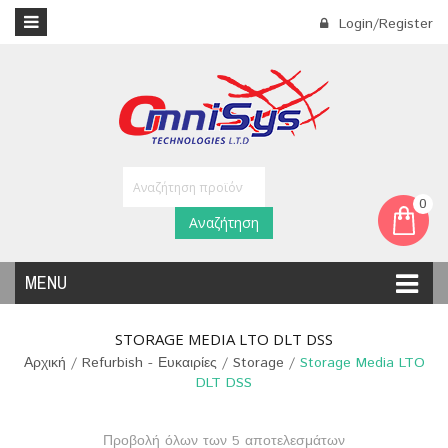
Login/Register
0
Αναζήτηση
MENU
STORAGE MEDIA LTO DLT DSS
Αρχική
/
Refurbish - Ευκαιρίες
/
Storage
/
Storage Media LTO
DLT DSS
Προβολή όλων των 5 αποτελεσμάτων