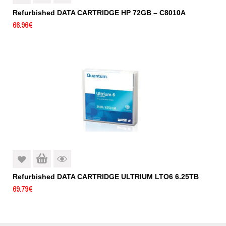
Refurbished DATA CARTRIDGE HP 72GB – C8010A
66.96
€
Refurbished DATA CARTRIDGE ULTRIUM LTO6 6.25TB
69.79
€