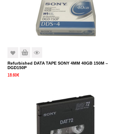
Refurbished DATA TAPE SONY 4MM 40GB 150M –
DGD150P
18.60
€