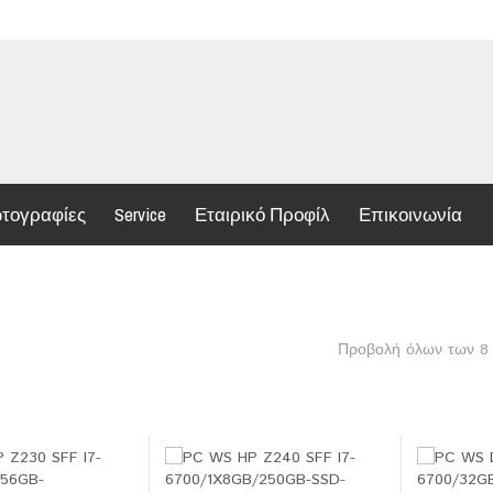
τογραφίες
Service
Εταιρικό Προφίλ
Επικοινωνία
Προβολή όλων των 8