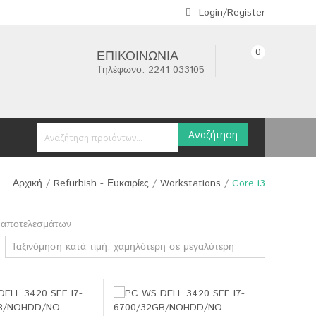
Login/Register
0
ΕΠΙΚΟΙΝΩΝΊΑ
Τηλέφωνο: 2241 033105
Αναζήτηση
Αρχική
/
Refurbish - Ευκαιρίες
/
Workstations
/
Core i3
 αποτελεσμάτων
Ταξινόμηση κατά τιμή: χαμηλότερη σε μεγαλύτερη