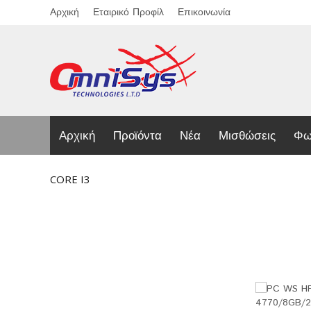
Αρχική
Εταιρικό Προφίλ
Επικοινωνία
Αρχική
Προϊόντα
Νέα
Μισθώσεις
Φω
CORE I3