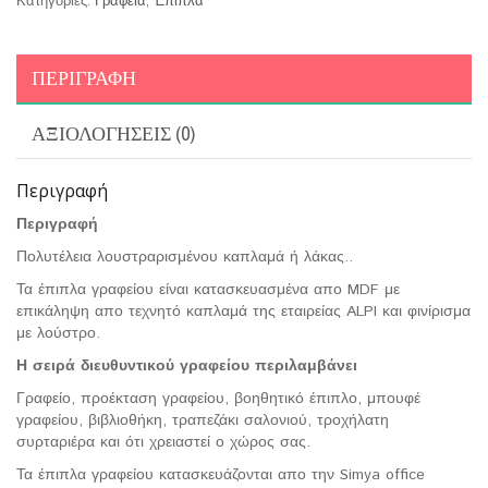
Κατηγορίες:
Γραφεία
,
Έπιπλα
ΠΕΡΙΓΡΑΦΉ
ΑΞΙΟΛΟΓΉΣΕΙΣ (0)
Περιγραφή
Περιγραφή
Πολυτέλεια λουστραρισμένου καπλαμά ή λάκας..
Τα έπιπλα γραφείου είναι κατασκευασμένα απο MDF με
επικάληψη απο τεχνητό καπλαμά της εταιρείας ALPI και φινίρισμα
με λούστρο.
Η σειρά διευθυντικού γραφείου περιλαμβάνει
Γραφείο, προέκταση γραφείου, βοηθητικό έπιπλο, μπουφέ
γραφείου, βιβλιοθήκη, τραπεζάκι σαλονιού, τροχήλατη
συρταριέρα και ότι χρειαστεί ο χώρος σας.
Τα έπιπλα γραφείου κατασκευάζονται απο την Simya office