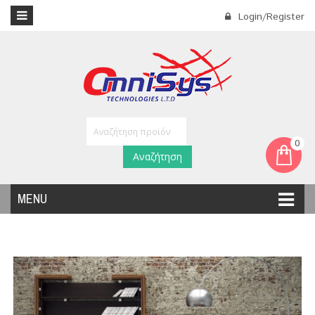
Login/Register
0
Αναζήτηση
MENU