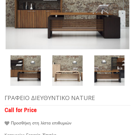
ΓΡΑΦΕΊΟ ΔΙΕΥΘΥΝΤΙΚΌ NATURE
Call for Price
Προσθήκη στη λίστα επιθυμιών