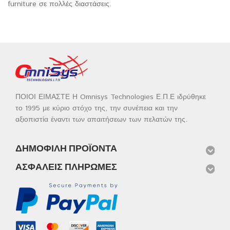
furniture σε πολλές διαστάσεις.
ΠΟΙΟΙ ΕΙΜΑΣΤΕ Η Omnisys Technologies Ε.Π.Ε ιδρύθηκε
το 1995 με κύριο στόχο της, την συνέπεια και την
αξιοπιστία έναντι των απαιτήσεων των πελατών της.
ΔΗΜΟΦΙΛΉ ΠΡΟΪΌΝΤΑ
ΑΣΦΑΛΕΊΣ ΠΛΗΡΩΜΈΣ