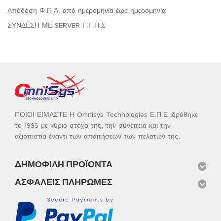
Απόδοση Φ.Π.Α. από ημερομηνία έως ημερομηνία
ΣΥΝΔΕΣΗ ΜΕ SERVER Γ.Γ.Π.Σ
ΠΟΙΟΙ ΕΙΜΑΣΤΕ Η Omnisys Technologies Ε.Π.Ε ιδρύθηκε
το 1995 με κύριο στόχο της, την συνέπεια και την
αξιοπιστία έναντι των απαιτήσεων των πελατών της.
ΔΗΜΟΦΙΛΉ ΠΡΟΪΌΝΤΑ
ΑΣΦΑΛΕΊΣ ΠΛΗΡΩΜΈΣ