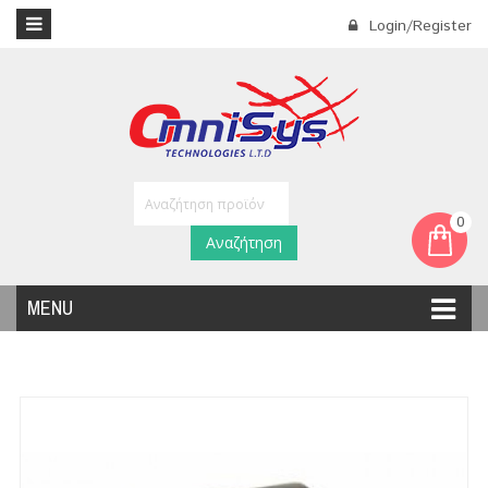
Login/Register
0
Αναζήτηση
MENU