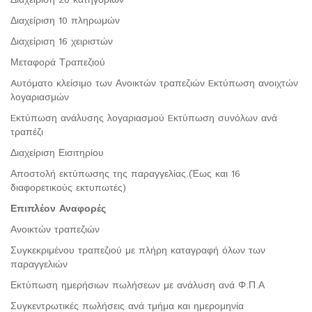
Διαχείριση 10 πληρωμών
Διαχείριση 16 χειριστών
Μεταφορά Τραπεζιού
Aυτόματο κλείσιμο των Ανοικτών τραπεζιών Eκτύπωση ανοιχτών
λογαριασμών
Eκτύπωση ανάλυσης λογαριασμού Eκτύπωση συνόλων ανά
τραπέζι
Διαχείριση Εισιτηρίου
Αποστολή εκτύπωσης της παραγγελίας.(Έως και 16
διαφορετικούς εκτυπωτές)
Επιπλέον Αναφορές
Ανοικτών τραπεζιών
Συγκεκριμένου τραπεζιού με πλήρη καταγραφή όλων των
παραγγελιών
Εκτύπωση ημερήσιων πωλήσεων με ανάλυση ανά Φ.Π.Α
Συγκεντρωτικές πωλήσεις ανά τμήμα και ημερομηνία