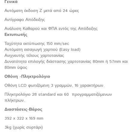
Γενικά
Αυτόματη έκδοση Ζ μετά από 24 ώρες
Αντίγραφο Απόδειξης
Ανάλυση Καθαρού και ΦΠΑ εντός της Απόδειξης
Εκτυπωτής
Ταχύτητα εκτύπωσης 150 mm/sec
Αυτόματη εισαγωγή χαρτιού (Easy load)
Ανιχνευτής τέλους χαρτοταινίας
Δυνατότητα επιλογής διάστασης χαρτοταινίας 80mm ή 57mm και
80mm ύψος
Οθόνη -Πληκτρολόγιο
Οθόνη LCD φωτιζόμενη 3 γραμμών, 16 χαρακτήρων.
Πληκτρολόγιο 28 standard και 60 προγραμματιζόμενων
πλήκτρων.
Διαστάσεις-Βάρος
392 x 322 x 169 mm
3kg (χωρίς συρτάρι)