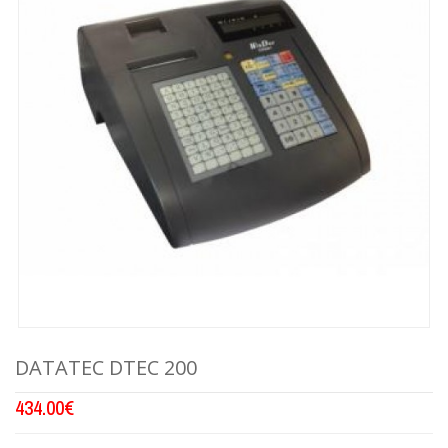
DATATEC DTEC 200
434.00
€