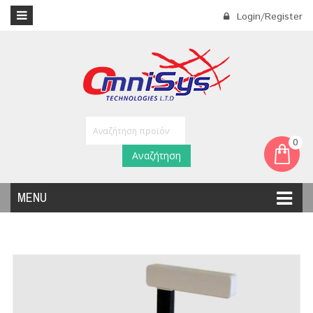
Login/Register
0
Αναζήτηση
MENU