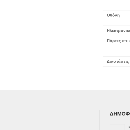
Οθόνη
Ηλεκτρονικ
Πόρτες επι
Διαστάσεις
ΔΗΜΟΦΙ
R