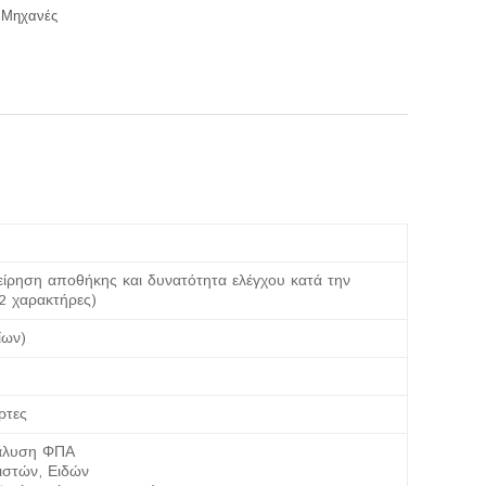
 Μηχανές
είρηση αποθήκης και δυνατότητα ελέγχου κατά την
2 χαρακτήρες)
ίων)
ρτες
άλυση ΦΠΑ
ιστών, Ειδών