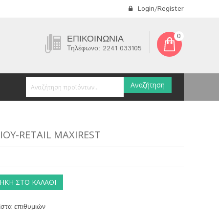
Login/Register
0
ΕΠΙΚΟΙΝΩΝΊΑ
Τηλέφωνο: 2241 033105
Αναζήτηση
ΡΙΟΥ-RETAIL MAXIREST
ΉΚΗ ΣΤΟ ΚΑΛΆΘΙ
στα επιθυμιών