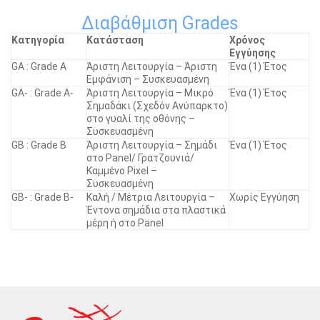
Διαβάθμιση Grades
Κατηγορία
Κατάσταση
Χρόνος
Εγγύησης
GA : Grade A
Άριστη Λειτουργία – Άριστη
Ένα (1) Έτος
Εμφάνιση – Συσκευασμένη
GA- : Grade A-
Άριστη Λειτουργία – Μικρό
Ένα (1) Έτος
Σημαδάκι (Σχεδόν Ανύπαρκτο)
στο γυαλί της οθόνης –
Συσκευασμένη
GB : Grade B
Άριστη Λειτουργία – Σημάδι
Ένα (1) Έτος
στο Panel/ Γρατζουνιά/
Καμμένο Pixel –
Συσκευασμένη
GB- : Grade B-
Καλή / Μέτρια Λειτουργία –
Χωρίς Εγγύηση
Έντονα σημάδια στα πλαστικά
μέρη ή στο Panel