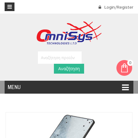
Login/Register
0
Αναζήτηση
MENU