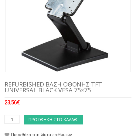
REFURBISHED ΒΑΣΗ ΟΘΟΝΗΣ TFT
UNIVERSAL BLACK VESA 75×75
23.56
€
ΠΡΟΣΘΉΚΗ ΣΤΟ ΚΑΛΆΘΙ
Προσθήκη στη λίστα επιθυμιών