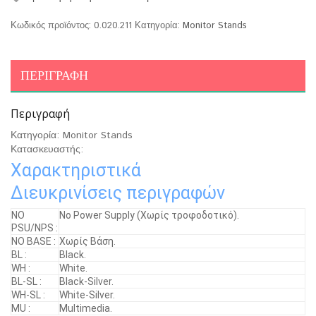
Κωδικός προϊόντος:
0.020.211
Κατηγορία:
Monitor Stands
ΠΕΡΙΓΡΑΦΉ
Περιγραφή
Κατηγορία: Monitor Stands
Κατασκευαστής:
Χαρακτηριστικά
Διευκρινίσεις περιγραφών
ΝΟ
No Power Supply (Χωρίς τροφοδοτικό).
PSU/NPS :
NO BASE :
Χωρίς Βάση.
BL :
Black.
WH :
White.
BL-SL :
Black-Silver.
WH-SL :
White-Silver.
MU :
Multimedia.