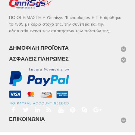
ΠΟΙΟΙ ΕΙΜΑΣΤΕ Η Omnisys Technologies Ε.Π.Ε ιδρύθηκε
το 1995 με κύριο στόχο της, την συνέπεια και την
αξιοπιστία έναντι των απαιτήσεων των πελατών της.
ΔΗΜΟΦΙΛΉ ΠΡΟΪΌΝΤΑ
ΑΣΦΑΛΕΊΣ ΠΛΗΡΩΜΈΣ
ΕΠΙΚΟΙΝΩΝΊΑ