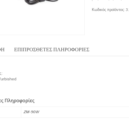
Κωδικός προϊόντος:
3
ΦΉ
ΕΠΙΠΡΌΣΘΕΤΕΣ ΠΛΗΡΟΦΟΡΊΕΣ
ς:
furbished
ες Πληροφορίες
ZM-90W