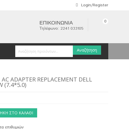
Login/Register
0
ΕΠΙΚΟΙΝΩΝΊΑ
Τηλέφωνο: 2241 033105
Αναζήτηση
 AC ADAPTER REPLACEMENT DELL
 (7.4*5.0)
ΉΚΗ ΣΤΟ ΚΑΛΆΘΙ
τα επιθυμιών