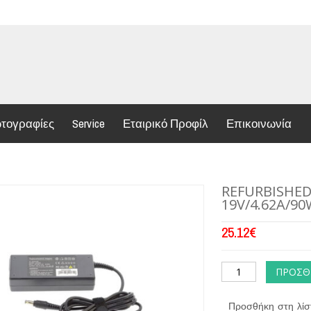
τογραφίες
Service
Εταιρικό Προφίλ
Επικοινωνία
REFURBISHED
19V/4.62A/90W
25.12
€
ΠΡΟΣΘ
Προσθήκη στη λίσ