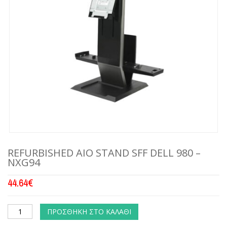
REFURBISHED AIO STAND SFF DELL 980 –
NXG94
44.64
€
ΠΡΟΣΘΉΚΗ ΣΤΟ ΚΑΛΆΘΙ