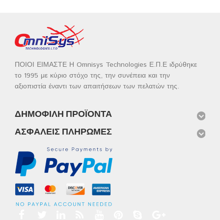
ΠΟΙΟΙ ΕΙΜΑΣΤΕ Η Omnisys Technologies Ε.Π.Ε ιδρύθηκε
το 1995 με κύριο στόχο της, την συνέπεια και την
αξιοπιστία έναντι των απαιτήσεων των πελατών της.
ΔΗΜΟΦΙΛΉ ΠΡΟΪΌΝΤΑ
ΑΣΦΑΛΕΊΣ ΠΛΗΡΩΜΈΣ