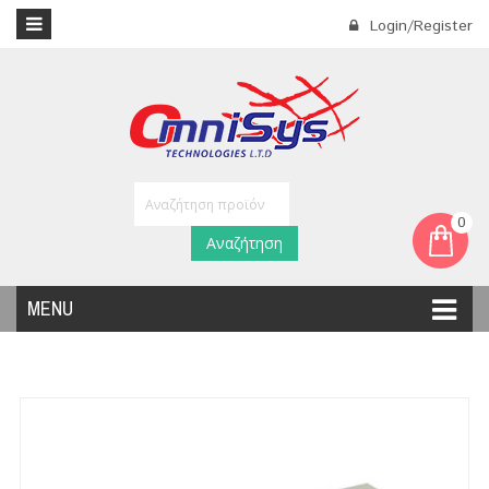
Login/Register
0
Αναζήτηση
MENU