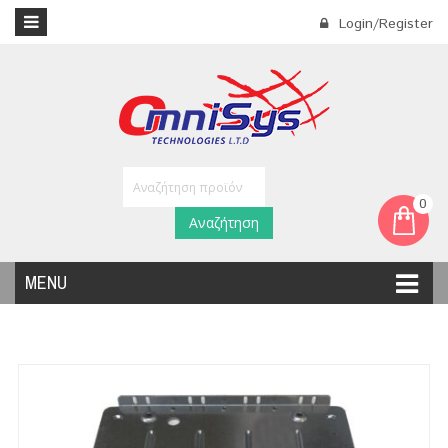
Login/Register
0
Αναζήτηση
MENU