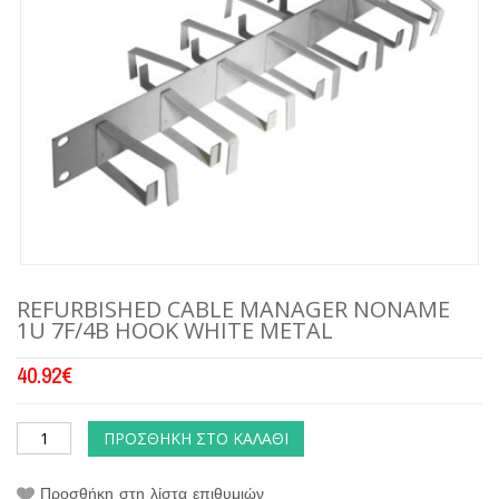
REFURBISHED CABLE MANAGER NONAME
1U 7F/4B HOOK WHITE METAL
40.92
€
ΠΡΟΣΘΉΚΗ ΣΤΟ ΚΑΛΆΘΙ
Προσθήκη στη λίστα επιθυμιών