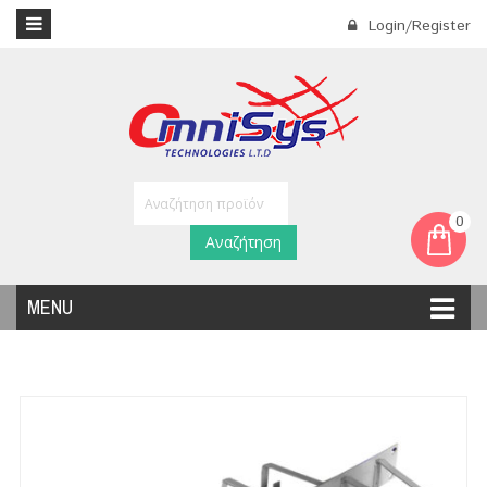
Login/Register
0
Αναζήτηση
MENU