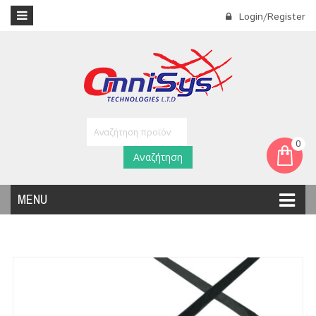
Login/Register
0
Αναζήτηση
MENU