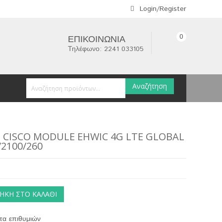
Login/Register
0
ΕΠΙΚΟΙΝΩΝΊΑ
Τηλέφωνο: 2241 033105
Αναζήτηση
 CISCO MODULE EHWIC 4G LTE GLOBAL
/2100/260
ΉΚΗ ΣΤΟ ΚΑΛΆΘΙ
τα επιθυμιών