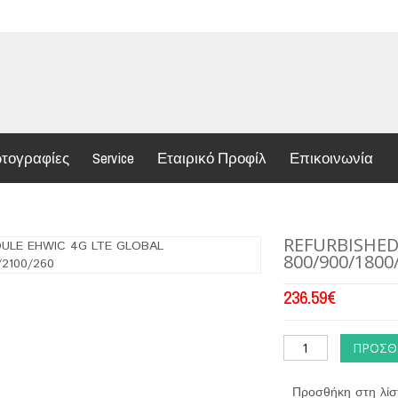
τογραφίες
Service
Εταιρικό Προφίλ
Επικοινωνία
REFURBISHED
800/900/1800
236.59
€
ΠΡΟΣΘ
Προσθήκη στη λίσ