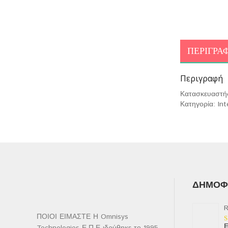
ΠΕΡΙΓΡΑ
Περιγραφή
Κατασκευαστή
Κατηγορία: In
ΔΗΜΟΦΙ
R
ΠΟΙΟΙ ΕΙΜΑΣΤΕ Η Omnisys
Ε