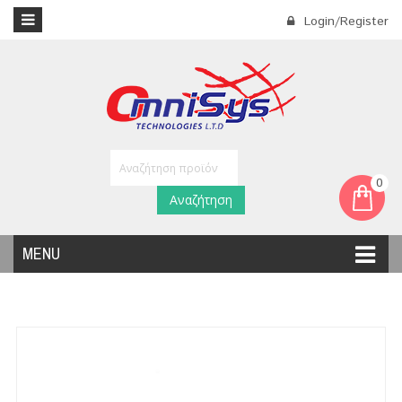
Login/Register
0
Αναζήτηση
MENU