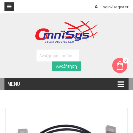
Login/Register
0
Αναζήτηση
MENU