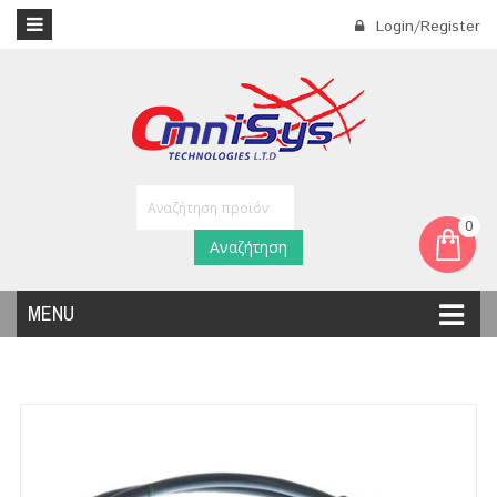
Login/Register
0
Αναζήτηση
MENU