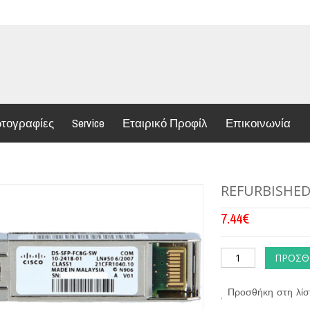
τογραφίες
Service
Εταιρικό Προφίλ
Επικοινωνία
REFURBISHED 
7.44
€
ΠΡΟΣΘ
Προσθήκη στη λίσ