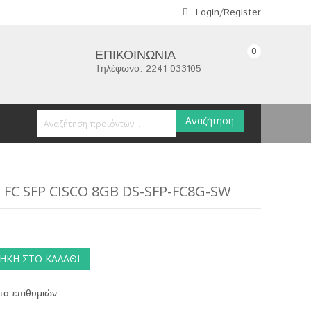
Login/Register
0
ΕΠΙΚΟΙΝΩΝΊΑ
Τηλέφωνο: 2241 033105
Αναζήτηση
FC SFP CISCO 8GB DS-SFP-FC8G-SW
ΉΚΗ ΣΤΟ ΚΑΛΆΘΙ
τα επιθυμιών