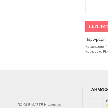
ΠΕΡΙΓΡΑ
Περιγραφή
Κατασκευαστή
Κατηγορία: Fib
ΔΗΜΟΦΙ
R
ΠΟΙΟΙ ΕΙΜΑΣΤΕ Η Omnisys