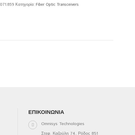
.071.859
Κατηγορία:
Fiber Optic Transceivers
ΕΠΙΚΟΙΝΩΝΊΑ
Omnisys Technologies
Στεφ. Καζούλη 74, Ρόδος 851