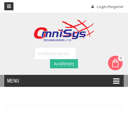
Login/Register
0
Αναζήτηση
MENU