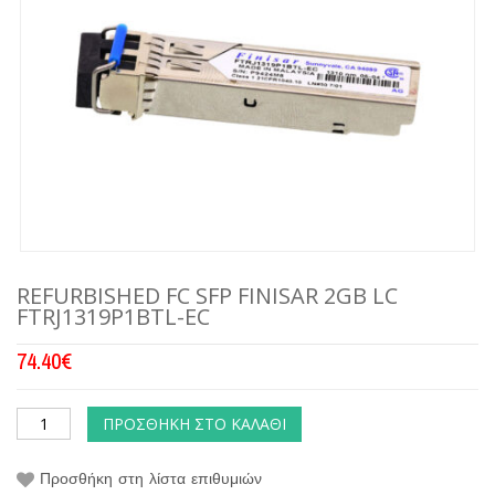
REFURBISHED FC SFP FINISAR 2GB LC
FTRJ1319P1BTL-EC
74.40
€
ΠΡΟΣΘΉΚΗ ΣΤΟ ΚΑΛΆΘΙ
Προσθήκη στη λίστα επιθυμιών