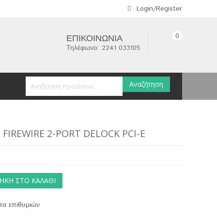
Login/Register
0
ΕΠΙΚΟΙΝΩΝΊΑ
Τηλέφωνο: 2241 033105
Αναζήτηση
FIREWIRE 2-PORT DELOCK PCI-E
ΉΚΗ ΣΤΟ ΚΑΛΆΘΙ
τα επιθυμιών