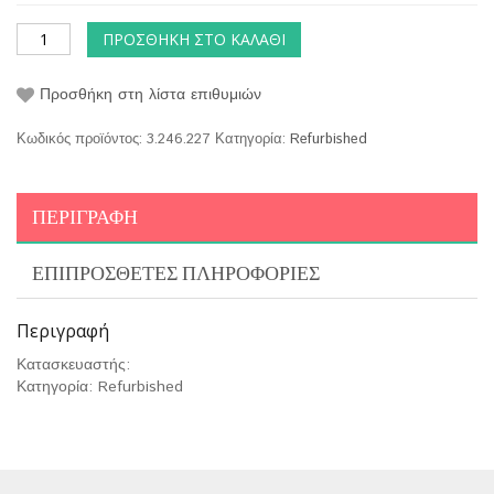
ΠΡΟΣΘΉΚΗ ΣΤΟ ΚΑΛΆΘΙ
Προσθήκη στη λίστα επιθυμιών
Κωδικός προϊόντος:
3.246.227
Κατηγορία:
Refurbished
ΠΕΡΙΓΡΑΦΉ
ΕΠΙΠΡΌΣΘΕΤΕΣ ΠΛΗΡΟΦΟΡΊΕΣ
Περιγραφή
Κατασκευαστής:
Κατηγορία: Refurbished