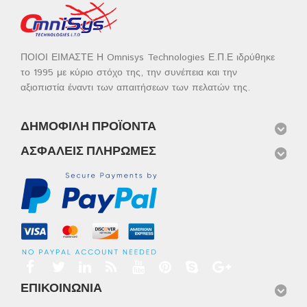
ΠΟΙΟΙ ΕΙΜΑΣΤΕ Η Omnisys Technologies Ε.Π.Ε ιδρύθηκε
το 1995 με κύριο στόχο της, την συνέπεια και την
αξιοπιστία έναντι των απαιτήσεων των πελατών της.
ΔΗΜΟΦΙΛΉ ΠΡΟΪΌΝΤΑ
ΑΣΦΑΛΕΊΣ ΠΛΗΡΩΜΈΣ
ΕΠΙΚΟΙΝΩΝΊΑ