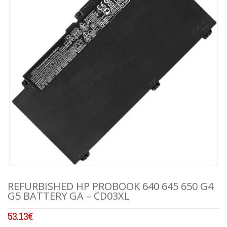
REFURBISHED HP PROBOOK 640 645 650 G4
G5 BATTERY GA – CD03XL
53.13
€