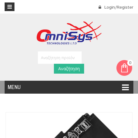
Login/Register
0
Αναζήτηση
MENU