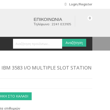
Login/Register
0
ΕΠΙΚΟΙΝΩΝΊΑ
Τηλέφωνο: 2241 033105
Αναζήτηση
 IBM 3583 I/O MULTIPLE SLOT STATION
ΉΚΗ ΣΤΟ ΚΑΛΆΘΙ
τα επιθυμιών