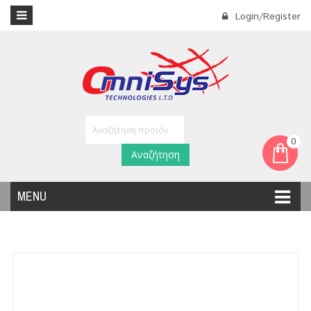
Login/Register
0
Αναζήτηση
MENU