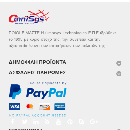
ΠΟΙΟΙ ΕΙΜΑΣΤΕ Η Omnisys Technologies Ε.Π.Ε ιδρύθηκε
το 1995 με κύριο στόχο της, την συνέπεια και την
αξιοπιστία έναντι των απαιτήσεων των πελατών της.
ΔΗΜΟΦΙΛΉ ΠΡΟΪΌΝΤΑ
ΑΣΦΑΛΕΊΣ ΠΛΗΡΩΜΈΣ