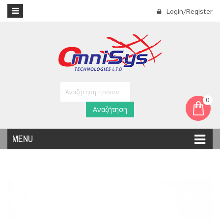
Login/Register
0
Αναζήτηση
MENU