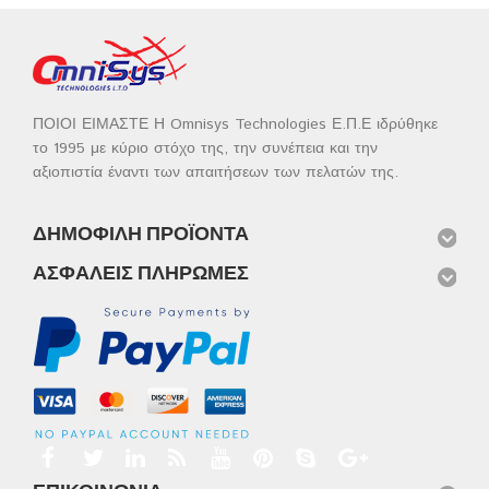
ΠΟΙΟΙ ΕΙΜΑΣΤΕ Η Omnisys Technologies Ε.Π.Ε ιδρύθηκε
το 1995 με κύριο στόχο της, την συνέπεια και την
αξιοπιστία έναντι των απαιτήσεων των πελατών της.
ΔΗΜΟΦΙΛΉ ΠΡΟΪΌΝΤΑ
ΑΣΦΑΛΕΊΣ ΠΛΗΡΩΜΈΣ