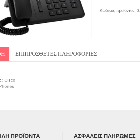
Κωδικός προϊόντος:
0
ΦΉ
ΕΠΙΠΡΌΣΘΕΤΕΣ ΠΛΗΡΟΦΟΡΊΕΣ
: Cisco
 Phones
ΛΉ ΠΡΟΪΌΝΤΑ
ΑΣΦΑΛΕΊΣ ΠΛΗΡΩΜΈΣ