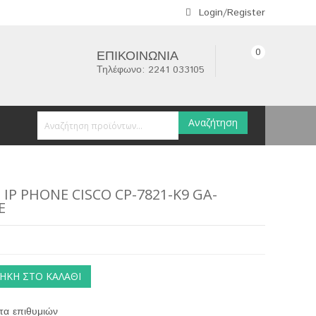
Login/Register
0
ΕΠΙΚΟΙΝΩΝΊΑ
Τηλέφωνο: 2241 033105
Αναζήτηση
IP PHONE CISCO CP-7821-K9 GA-
E
ΉΚΗ ΣΤΟ ΚΑΛΆΘΙ
τα επιθυμιών