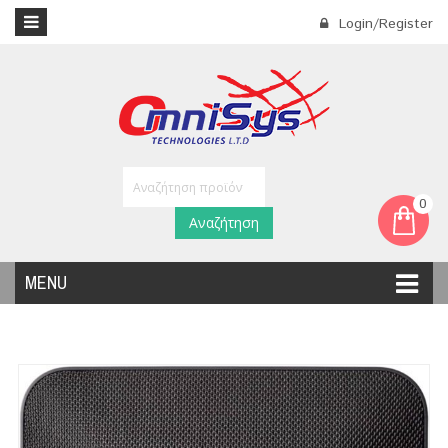
Login/Register
0
Αναζήτηση
MENU