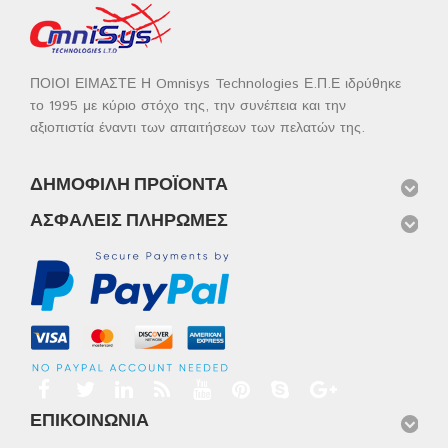
ΠΟΙΟΙ ΕΙΜΑΣΤΕ Η Omnisys Technologies Ε.Π.Ε ιδρύθηκε
το 1995 με κύριο στόχο της, την συνέπεια και την
αξιοπιστία έναντι των απαιτήσεων των πελατών της.
ΔΗΜΟΦΙΛΉ ΠΡΟΪΌΝΤΑ
ΑΣΦΑΛΕΊΣ ΠΛΗΡΩΜΈΣ
ΕΠΙΚΟΙΝΩΝΊΑ