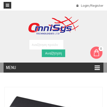
Login/Register
0
Αναζήτηση
MENU