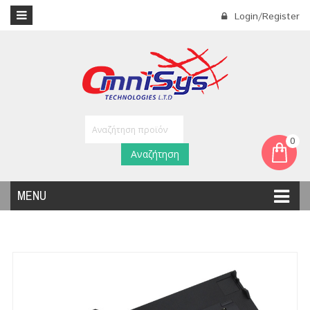
Login/Register
0
Αναζήτηση
MENU