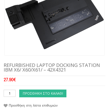
REFURBISHED LAPTOP DOCKING STATION
IBM X6/ X60/X61/ – 42X4321
27.90
€
ΠΡΟΣΘΉΚΗ ΣΤΟ ΚΑΛΆΘΙ
Προσθήκη στη λίστα επιθυμιών