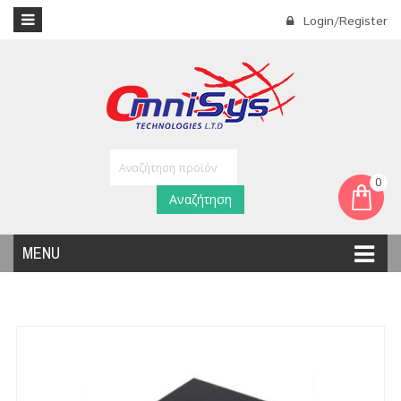
Login/Register
0
Αναζήτηση
MENU