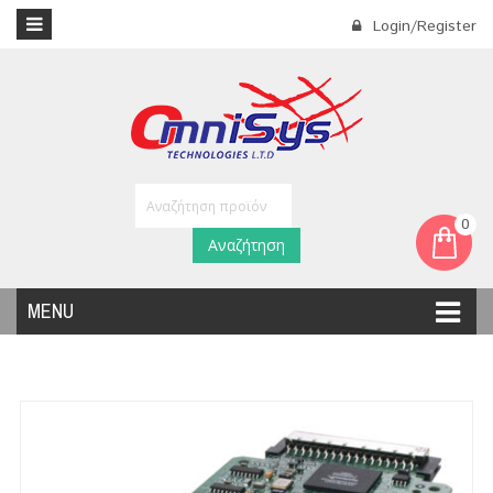
Login/Register
0
Αναζήτηση
MENU