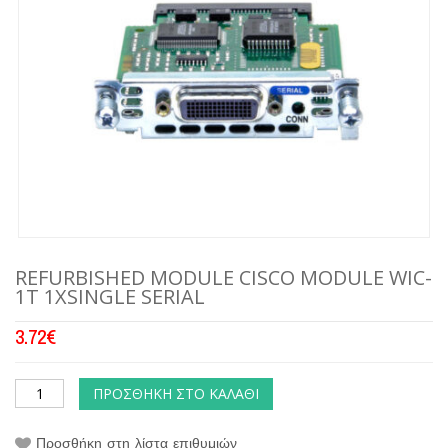
REFURBISHED MODULE CISCO MODULE WIC-
1T 1XSINGLE SERIAL
3.72
€
ΠΡΟΣΘΉΚΗ ΣΤΟ ΚΑΛΆΘΙ
Προσθήκη στη λίστα επιθυμιών