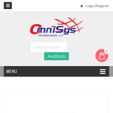
Login/Register
0
Αναζήτηση
MENU