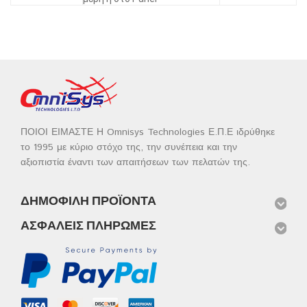
ΠΟΙΟΙ ΕΙΜΑΣΤΕ Η Omnisys Technologies Ε.Π.Ε ιδρύθηκε
το 1995 με κύριο στόχο της, την συνέπεια και την
αξιοπιστία έναντι των απαιτήσεων των πελατών της.
ΔΗΜΟΦΙΛΉ ΠΡΟΪΌΝΤΑ
ΑΣΦΑΛΕΊΣ ΠΛΗΡΩΜΈΣ