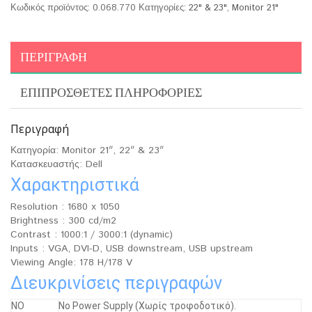
Κωδικός προϊόντος:
0.068.770
Κατηγορίες:
22" & 23"
,
Monitor 21"
ΠΕΡΙΓΡΑΦΉ
ΕΠΙΠΡΌΣΘΕΤΕΣ ΠΛΗΡΟΦΟΡΊΕΣ
Περιγραφή
Κατηγορία: Monitor 21″, 22″ & 23″
Κατασκευαστής: Dell
Χαρακτηριστικά
Resolution : 1680 x 1050
Brightness : 300 cd/m2
Contrast : 1000:1 / 3000:1 (dynamic)
Inputs : VGA, DVI-D, USB downstream, USB upstream
Viewing Angle: 178 H/178 V
Διευκρινίσεις περιγραφών
ΝΟ
No Power Supply (Χωρίς τροφοδοτικό).