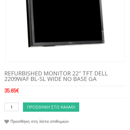
REFURBISHED MONITOR 22″ TFT DELL
2209WAF BL-SL WIDE NO BASE GA
35.65
€
ΠΡΟΣΘΉΚΗ ΣΤΟ ΚΑΛΆΘΙ
Προσθήκη στη λίστα επιθυμιών