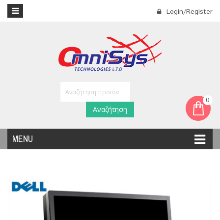
Login/Register
0
Αναζήτηση
MENU