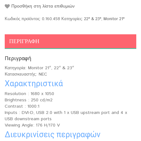
Προσθήκη στη λίστα επιθυμιών
Κωδικός προϊόντος:
0.160.458
Κατηγορίες:
22" & 23"
,
Monitor 21"
ΠΕΡΙΓΡΑΦΉ
Περιγραφή
Κατηγορία: Monitor 21″, 22″ & 23″
Κατασκευαστής: NEC
Χαρακτηριστικά
Resolution : 1680 x 1050
Brightness : 250 cd/m2
Contrast : 1000:1
Inputs : DVI-D, USB 2.0 with 1 x USB upstream port and 4 x
USB downstream ports
Viewing Angle: 176 H/170 V
Διευκρινίσεις περιγραφών