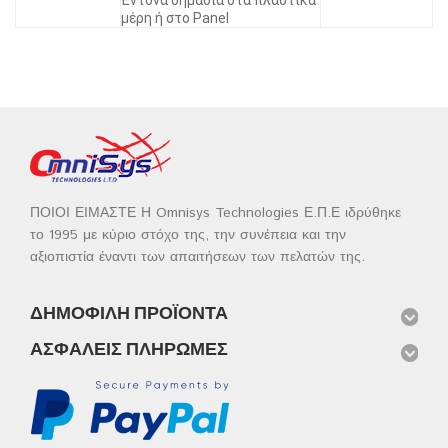
Έντονα σημάδια στα πλαστικά
μέρη ή στο Panel
ΠΟΙΟΙ ΕΙΜΑΣΤΕ Η Omnisys Technologies Ε.Π.Ε ιδρύθηκε
το 1995 με κύριο στόχο της, την συνέπεια και την
αξιοπιστία έναντι των απαιτήσεων των πελατών της.
ΔΗΜΟΦΙΛΉ ΠΡΟΪΌΝΤΑ
ΑΣΦΑΛΕΊΣ ΠΛΗΡΩΜΈΣ