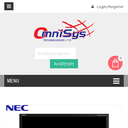
Login/Register
0
Αναζήτηση
MENU