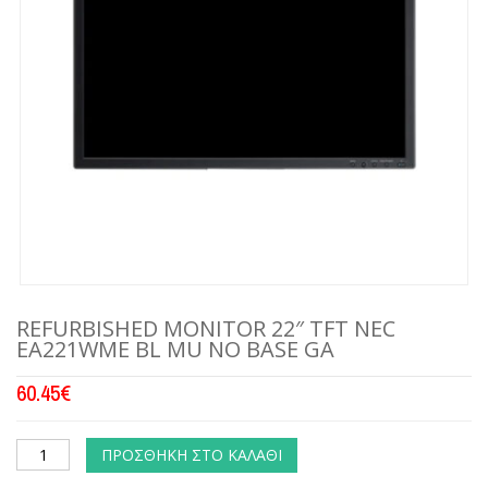
REFURBISHED MONITOR 22″ TFT NEC
EA221WME BL MU NO BASE GA
60.45
€
ΠΡΟΣΘΉΚΗ ΣΤΟ ΚΑΛΆΘΙ