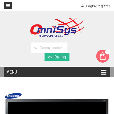
Login/Register
0
Αναζήτηση
MENU