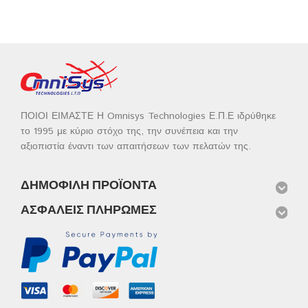
ΠΟΙΟΙ ΕΙΜΑΣΤΕ Η Omnisys Technologies Ε.Π.Ε ιδρύθηκε
το 1995 με κύριο στόχο της, την συνέπεια και την
αξιοπιστία έναντι των απαιτήσεων των πελατών της.
ΔΗΜΟΦΙΛΉ ΠΡΟΪΌΝΤΑ
ΑΣΦΑΛΕΊΣ ΠΛΗΡΩΜΈΣ