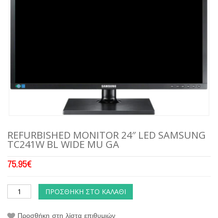
REFURBISHED MONITOR 24″ LED SAMSUNG
TC241W BL WIDE MU GA
75.95
€
ΠΡΟΣΘΉΚΗ ΣΤΟ ΚΑΛΆΘΙ
Προσθήκη στη λίστα επιθυμιών