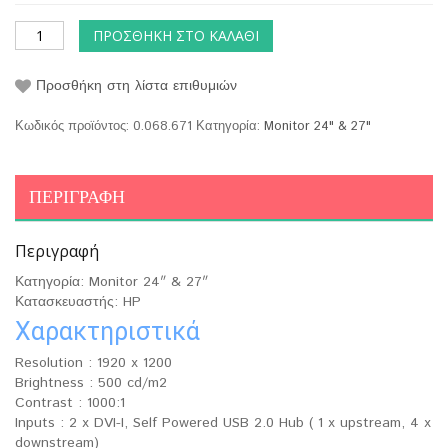
ΠΡΟΣΘΉΚΗ ΣΤΟ ΚΑΛΆΘΙ
Προσθήκη στη λίστα επιθυμιών
Κωδικός προϊόντος:
0.068.671
Κατηγορία:
Monitor 24" & 27"
ΠΕΡΙΓΡΑΦΉ
Περιγραφή
Κατηγορία: Monitor 24″ & 27″
Κατασκευαστής: HP
Χαρακτηριστικά
Resolution : 1920 x 1200
Brightness : 500 cd/m2
Contrast : 1000:1
Inputs : 2 x DVI-I, Self Powered USB 2.0 Hub ( 1 x upstream, 4 x
downstream)