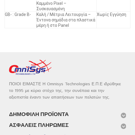
Καμμένο Pixel –
Συσκευασμένη
GB- : Grade B-
Καλή / Μέτρια Λειτουργία –
Χωρίς Εγγύηση
Έντονα σημάδια στα πλαστικά
μέρη ή στο Panel
ΠΟΙΟΙ ΕΙΜΑΣΤΕ Η Omnisys Technologies Ε.Π.Ε ιδρύθηκε
το 1995 με κύριο στόχο της, την συνέπεια και την
αξιοπιστία έναντι των απαιτήσεων των πελατών της.
ΔΗΜΟΦΙΛΉ ΠΡΟΪΌΝΤΑ
ΑΣΦΑΛΕΊΣ ΠΛΗΡΩΜΈΣ