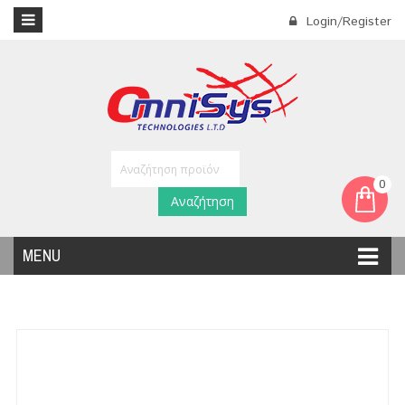
Login/Register
0
Αναζήτηση
MENU