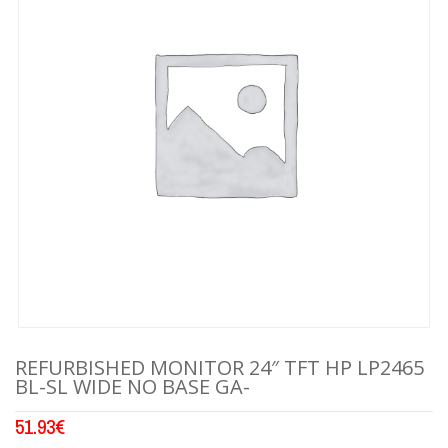
REFURBISHED MONITOR 24″ TFT HP LP2465
BL-SL WIDE NO BASE GA-
51.93
€