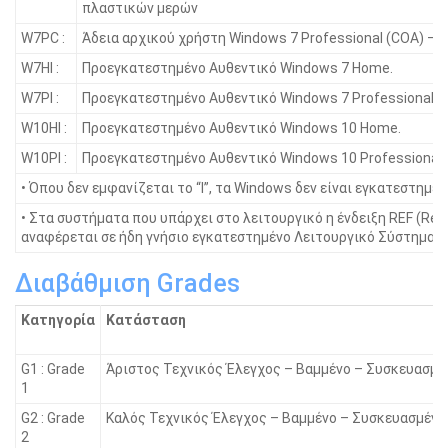
πλαστικών μερών
W7PC :
Άδεια αρχικού χρήστη Windows 7 Professional (COA) – 
W7HI :
Προεγκατεστημένο Αυθεντικό Windows 7 Home.
W7PI :
Προεγκατεστημένο Αυθεντικό Windows 7 Professional.
W10HI :
Προεγκατεστημένο Αυθεντικό Windows 10 Home.
W10PI :
Προεγκατεστημένο Αυθεντικό Windows 10 Professional.
• Όπου δεν εμφανίζεται το “I”, τα Windοws δεν είναι εγκατεστημένα
• Στα συστήματα που υπάρχει στο λειτουργικό η ένδειξη REF (Ref
αναφέρεται σε ήδη γνήσιο εγκατεστημένο Λειτουργικό Σύστημα.
Διαβάθμιση Grades
Κατηγορία
Κατάσταση
G1 : Grade
Άριστος Τεχνικός Έλεγχος – Βαμμένο – Συσκευασμέ
1
G2 : Grade
Καλός Τεχνικός Έλεγχος – Βαμμένο – Συσκευασμένο
2