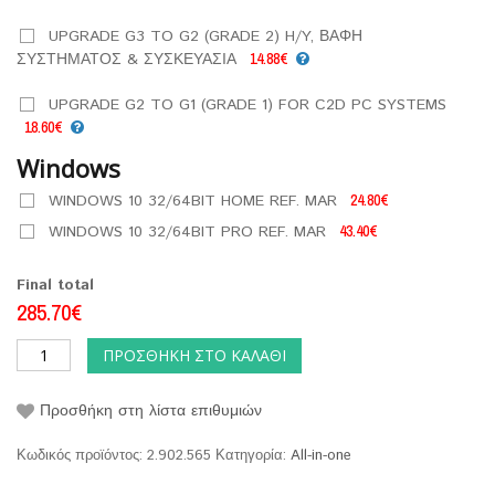
UPGRADE G3 TO G2 (GRADE 2) H/Y, ΒΑΦΗ
ΣΥΣΤΗΜΑΤΟΣ & ΣΥΣΚΕΥΑΣΙΑ
14.88€
UPGRADE G2 TO G1 (GRADE 1) FOR C2D PC SYSTEMS
18.60€
Windows
WINDOWS 10 32/64BIT HOME REF. MAR
24.80€
WINDOWS 10 32/64BIT PRO REF. MAR
43.40€
Final total
285.70€
ΠΡΟΣΘΉΚΗ ΣΤΟ ΚΑΛΆΘΙ
Προσθήκη στη λίστα επιθυμιών
Κωδικός προϊόντος:
2.902.565
Κατηγορία:
All-in-one