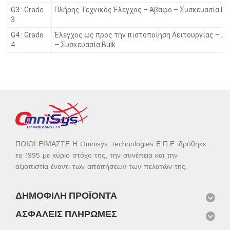
G3 : Grade
Πλήρης Τεχνικός Έλεγχος – Άβαφο – Συσκευασία Bu
3
G4 : Grade
Έλεγχος ως προς την πιστοποίηση Λειτουργίας – Ά
4
– Συσκευασία Bulk
ΠΟΙΟΙ ΕΙΜΑΣΤΕ Η Omnisys Technologies Ε.Π.Ε ιδρύθηκε
το 1995 με κύριο στόχο της, την συνέπεια και την
αξιοπιστία έναντι των απαιτήσεων των πελατών της.
ΔΗΜΟΦΙΛΉ ΠΡΟΪΌΝΤΑ
ΑΣΦΑΛΕΊΣ ΠΛΗΡΩΜΈΣ