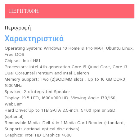
ΠΕΡΙΓΡΑΦΉ
Περιγραφή
Χαρακτηριστικά
Operating System: Windows 10 Home & Pro MAR, Ubuntu Linux,
Free DOS
Chipset: Intel H81
Processors: Intel 4th generation Core i5 Quad Core, Core i3
Dual Core,Intel Pentium and Intel Celeron
Memory Support: Two (2)SODIMM slots , Up to 16 GB DDR3
1600MHz
Speaker: 2 x Integrated Speaker
Display: 19.5 LED, 1600×900 HD, Viewing Angle 170/160,
WebCam
Hard Drive: Up to 1TB SATA 2.5-inch, 5400 rpm or SSD
(optional)
Removable Media: Dell 4-in-1 Media Card Reader (standard,
Supports optional optical disc drives)
Graphics: Intel HD Graphics 4600