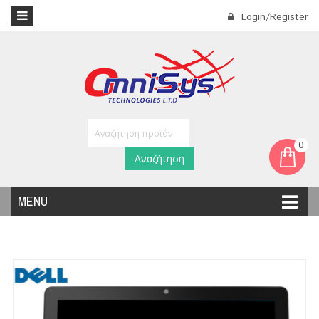
Login/Register
0
Αναζήτηση
MENU