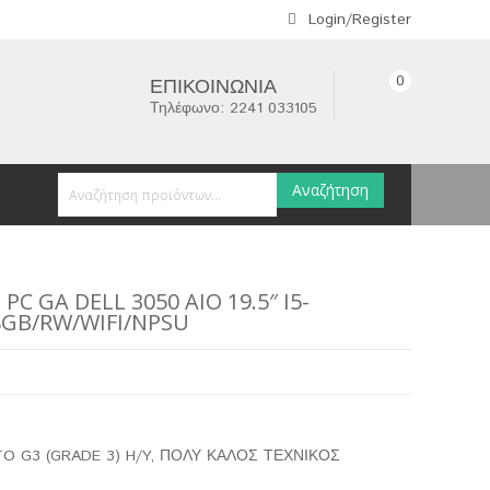
Login/Register
0
ΕΠΙΚΟΙΝΩΝΊΑ
Τηλέφωνο: 2241 033105
Αναζήτηση
PC GA DELL 3050 AIO 19.5″ I5-
8GB/RW/WIFI/NPSU
O G3 (GRADE 3) H/Y, ΠΟΛΥ ΚΑΛΟΣ ΤΕΧΝΙΚΟΣ