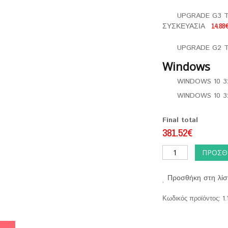
UPGRADE G3 T
ΣΥΣΚΕΥΑΣΙΑ
14.88
UPGRADE G2 T
Windows
WINDOWS 10 3
WINDOWS 10 3
Final total
381.52€
ΠΡΟΣΘ
Προσθήκη στη λίσ
Κωδικός προϊόντος:
1