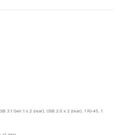
B 3.1 Gen 1 x 2 (rear), USB 2.0 x 2 (rear), 1 RJ-45, 1