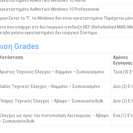
εγκατεστημένο Αυθεντικό Windows 10 Home.
εγκατεστημένο Αυθεντικό Windows 10 Professional.
φανίζεται το “I”, τα Windοws δεν είναι εγκατεστημένα. Παρέχεται μόνο
ατα που υπάρχει στο λειτουργικό η ένδειξη REF (Refurbished MAR-Mic
ε ήδη γνήσιο εγκατεστημένο Λειτουργικό Σύστημα.
ιση Grades
Κατάσταση
Χρόνος
Εγγύησης
Άριστος Τεχνικός Έλεγχος – Βαμμένο – Συσκευασμένο
Τρία (3) Έ
Καλός Τεχνικός Έλεγχος – Βαμμένο – Συσκευασμένο
Δύο (2) Έ
Πλήρης Τεχνικός Έλεγχος – Άβαφο – Συσκευασία Bulk
Δύο (2) Έ
Έλεγχος ως προς την πιστοποίηση Λειτουργίας – Άβαφο
Ένα (1) Έ
– Συσκευασία Bulk