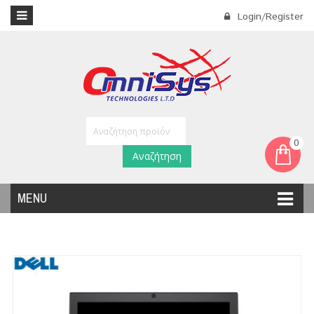
Login/Register
0
Αναζήτηση
MENU