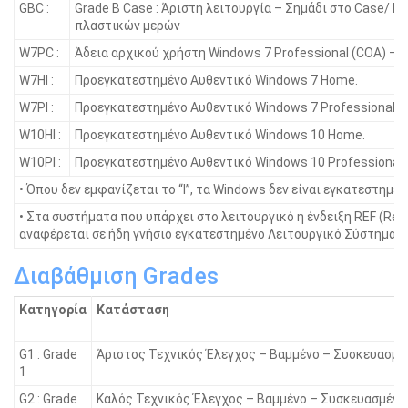
GBC :
Grade B Case : Άριστη λειτουργία – Σημάδι στο Case/ Γ
πλαστικών μερών
W7PC :
Άδεια αρχικού χρήστη Windows 7 Professional (COA) – 
W7HI :
Προεγκατεστημένο Αυθεντικό Windows 7 Home.
W7PI :
Προεγκατεστημένο Αυθεντικό Windows 7 Professional.
W10HI :
Προεγκατεστημένο Αυθεντικό Windows 10 Home.
W10PI :
Προεγκατεστημένο Αυθεντικό Windows 10 Professional.
• Όπου δεν εμφανίζεται το “I”, τα Windοws δεν είναι εγκατεστημένα
• Στα συστήματα που υπάρχει στο λειτουργικό η ένδειξη REF (Ref
αναφέρεται σε ήδη γνήσιο εγκατεστημένο Λειτουργικό Σύστημα.
Διαβάθμιση Grades
Κατηγορία
Κατάσταση
G1 : Grade
Άριστος Τεχνικός Έλεγχος – Βαμμένο – Συσκευασμέ
1
G2 : Grade
Καλός Τεχνικός Έλεγχος – Βαμμένο – Συσκευασμένο