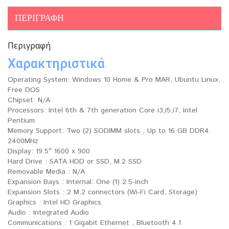
ΠΕΡΙΓΡΑΦΉ
Περιγραφή
Χαρακτηριστικά
Operating System: Windows 10 Home & Pro MAR, Ubuntu Linux,
Free DOS
Chipset: N/A
Processors: Intel 6th & 7th generation Core i3,i5,i7, Intel
Pentium
Memory Support: Two (2) SODIMM slots , Up to 16 GB DDR4
2400MHz
Display: 19.5″ 1600 x 900
Hard Drive : SATA HDD or SSD, M.2 SSD
Removable Media : N/A
Expansion Bays : Internal: One (1) 2.5-inch
Expansion Slots : 2 M.2 connectors (Wi-Fi Card, Storage)
Graphics : Intel HD Graphics
Audio : Integrated Audio
Communications : 1 Gigabit Ethernet , Bluetooth 4.1