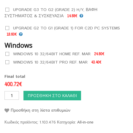
UPGRADE G3 TO G2 (GRADE 2) H/Y, ΒΑΦΗ
ΣΥΣΤΗΜΑΤΟΣ & ΣΥΣΚΕΥΑΣΙΑ
14.88€
UPGRADE G2 TO G1 (GRADE 1) FOR C2D PC SYSTEMS
18.60€
Windows
WINDOWS 10 32/64BIT HOME REF. MAR
24.80€
WINDOWS 10 32/64BIT PRO REF. MAR
43.40€
Final total
400.72€
ΠΡΟΣΘΉΚΗ ΣΤΟ ΚΑΛΆΘΙ
Προσθήκη στη λίστα επιθυμιών
Κωδικός προϊόντος:
1.103.476
Κατηγορία:
All-in-one