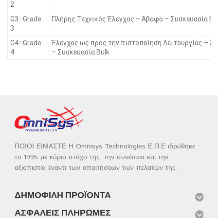
2
G3 : Grade
Πλήρης Τεχνικός Έλεγχος – Άβαφο – Συσκευασία Bu
3
G4 : Grade
Έλεγχος ως προς την πιστοποίηση Λειτουργίας – Ά
4
– Συσκευασία Bulk
ΠΟΙΟΙ ΕΙΜΑΣΤΕ Η Omnisys Technologies Ε.Π.Ε ιδρύθηκε
το 1995 με κύριο στόχο της, την συνέπεια και την
αξιοπιστία έναντι των απαιτήσεων των πελατών της.
ΔΗΜΟΦΙΛΉ ΠΡΟΪΌΝΤΑ
ΑΣΦΑΛΕΊΣ ΠΛΗΡΩΜΈΣ