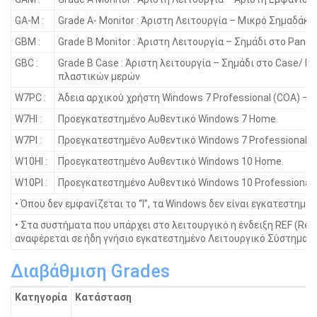
GA-M :
Grade A- Monitor : Άριστη Λειτουργία – Μικρό Σημαδάκι
GBM :
Grade B Monitor : Άριστη Λειτουργία – Σημάδι στο Panel
GBC :
Grade B Case : Άριστη λειτουργία – Σημάδι στο Case/ Γ
πλαστικών μερών
W7PC :
Άδεια αρχικού χρήστη Windows 7 Professional (COA) – 
W7HI :
Προεγκατεστημένο Αυθεντικό Windows 7 Home.
W7PI :
Προεγκατεστημένο Αυθεντικό Windows 7 Professional.
W10HI :
Προεγκατεστημένο Αυθεντικό Windows 10 Home.
W10PI :
Προεγκατεστημένο Αυθεντικό Windows 10 Professional.
• Όπου δεν εμφανίζεται το “I”, τα Windοws δεν είναι εγκατεστημένα
• Στα συστήματα που υπάρχει στο λειτουργικό η ένδειξη REF (Ref
αναφέρεται σε ήδη γνήσιο εγκατεστημένο Λειτουργικό Σύστημα.
Διαβάθμιση Grades
Κατηγορία
Κατάσταση