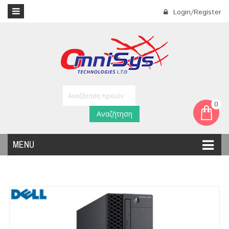
Login/Register
0
Αναζήτηση
MENU