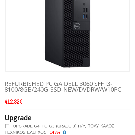
REFURBISHED PC GA DELL 3060 SFF I3-
8100/8GB/240G-SSD-NEW/DVDRW/W10PC
412.32
€
Upgrade
UPGRADE G4 TO G3 (GRADE 3) H/Y, ΠΟΛΥ ΚΑΛΟΣ
ΤΕΧΝΙΚΟΣ ΕΛΕΓΧΟΣ
14.88€