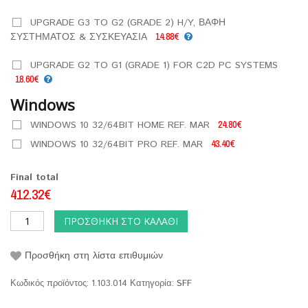
UPGRADE G3 TO G2 (GRADE 2) H/Y, ΒΑΦΗ
ΣΥΣΤΗΜΑΤΟΣ & ΣΥΣΚΕΥΑΣΙΑ
14.88€
UPGRADE G2 TO G1 (GRADE 1) FOR C2D PC SYSTEMS
18.60€
Windows
WINDOWS 10 32/64BIT HOME REF. MAR
24.80€
WINDOWS 10 32/64BIT PRO REF. MAR
43.40€
Final total
412.32€
ΠΡΟΣΘΉΚΗ ΣΤΟ ΚΑΛΆΘΙ
Προσθήκη στη λίστα επιθυμιών
Κωδικός προϊόντος:
1.103.014
Κατηγορία:
SFF