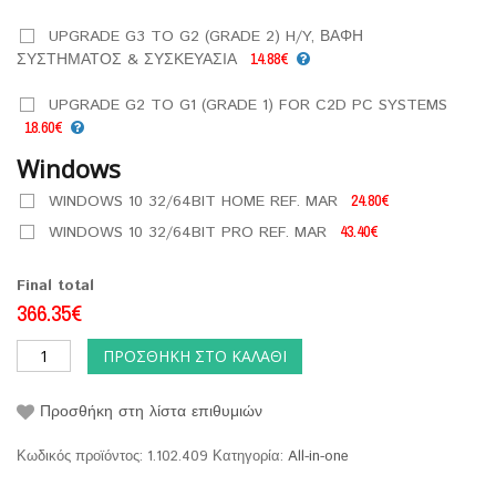
UPGRADE G3 TO G2 (GRADE 2) H/Y, ΒΑΦΗ
ΣΥΣΤΗΜΑΤΟΣ & ΣΥΣΚΕΥΑΣΙΑ
14.88€
UPGRADE G2 TO G1 (GRADE 1) FOR C2D PC SYSTEMS
18.60€
Windows
WINDOWS 10 32/64BIT HOME REF. MAR
24.80€
WINDOWS 10 32/64BIT PRO REF. MAR
43.40€
Final total
366.35€
ΠΡΟΣΘΉΚΗ ΣΤΟ ΚΑΛΆΘΙ
Προσθήκη στη λίστα επιθυμιών
Κωδικός προϊόντος:
1.102.409
Κατηγορία:
All-in-one