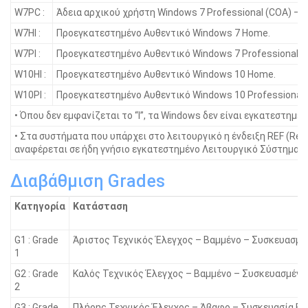
W7PC :
Άδεια αρχικού χρήστη Windows 7 Professional (COA) – 
W7HI :
Προεγκατεστημένο Αυθεντικό Windows 7 Home.
W7PI :
Προεγκατεστημένο Αυθεντικό Windows 7 Professional.
W10HI :
Προεγκατεστημένο Αυθεντικό Windows 10 Home.
W10PI :
Προεγκατεστημένο Αυθεντικό Windows 10 Professional.
• Όπου δεν εμφανίζεται το “I”, τα Windοws δεν είναι εγκατεστημένα
• Στα συστήματα που υπάρχει στο λειτουργικό η ένδειξη REF (Ref
αναφέρεται σε ήδη γνήσιο εγκατεστημένο Λειτουργικό Σύστημα.
Διαβάθμιση Grades
Κατηγορία
Κατάσταση
G1 : Grade
Άριστος Τεχνικός Έλεγχος – Βαμμένο – Συσκευασμέ
1
G2 : Grade
Καλός Τεχνικός Έλεγχος – Βαμμένο – Συσκευασμένο
2
G3 : Grade
Πλήρης Τεχνικός Έλεγχος – Άβαφο – Συσκευασία Bu