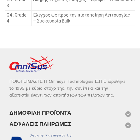
3
G4 : Grade
Έλεγχος ως προς την πιστοποίηση Λειτουργίας – Ά
4
– Συσκευασία Bulk
ΠΟΙΟΙ ΕΙΜΑΣΤΕ Η Omnisys Technologies Ε.Π.Ε ιδρύθηκε
το 1995 με κύριο στόχο της, την συνέπεια και την
αξιοπιστία έναντι των απαιτήσεων των πελατών της.
ΔΗΜΟΦΙΛΉ ΠΡΟΪΌΝΤΑ
ΑΣΦΑΛΕΊΣ ΠΛΗΡΩΜΈΣ