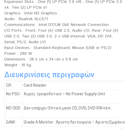
Expansion Slots : One (1) LP PCIe 3.0 x16 , One (1) LP PCIe 2.0
x4, Two (2) LP PCIe x1
Graphics : Intel HD Graphics
Audio : Realtek ALC671
Communications : Intel l217LM GbE Network Connection
I/O Ports : Front: Four (4) USB 2.0, Audio I/O, Rear: Four (4)
USB 2.0, Two (2) USB 3.0, 2 x USB internal, VGA, DP, DVI,
Serial, PS/2, Audio I/O
Input Devices : Standard Keyboard, Mouse (USB or PS/2)
Power : 280 W
Dimensions : 38.2 cm x 34 cm x 9.8 cm
Weight : 10 kg
Διευκρινίσεις περιγραφών
CR :
Card Reader
No PSU
Χωρίς τροφοδοτικό – No Power Supply Unit
:
NO ODD
Δεν υπάρχει Οπτικό μεσο CD, DVD, DVD RW κλπ.
:
GAM :
Grade A Monitor : Άριστη Λειτουργία – Άριστη Εμφάνιση