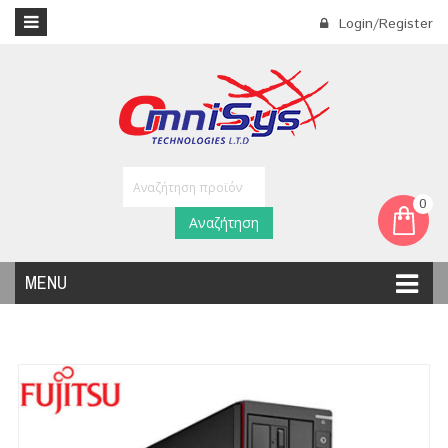
Login/Register
0
Αναζήτηση
MENU