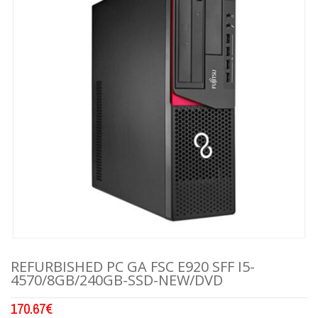
REFURBISHED PC GA FSC E920 SFF I5-
4570/8GB/240GB-SSD-NEW/DVD
170.67
€