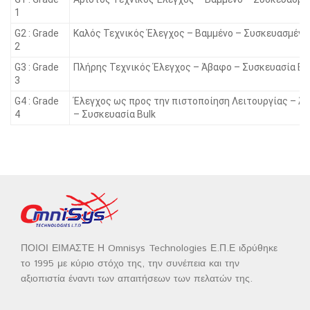
1
G2 : Grade
Καλός Τεχνικός Έλεγχος – Βαμμένο – Συσκευασμένο
2
G3 : Grade
Πλήρης Τεχνικός Έλεγχος – Άβαφο – Συσκευασία Bu
3
G4 : Grade
Έλεγχος ως προς την πιστοποίηση Λειτουργίας – Ά
4
– Συσκευασία Bulk
ΠΟΙΟΙ ΕΙΜΑΣΤΕ Η Omnisys Technologies Ε.Π.Ε ιδρύθηκε
το 1995 με κύριο στόχο της, την συνέπεια και την
αξιοπιστία έναντι των απαιτήσεων των πελατών της.