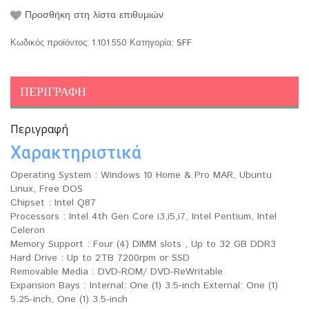
Προσθήκη στη λίστα επιθυμιών
Κωδικός προϊόντος:
1.101.550
Κατηγορία:
SFF
ΠΕΡΙΓΡΑΦΉ
Περιγραφή
Χαρακτηριστικά
Operating System : Windows 10 Home & Pro MAR, Ubuntu
Linux, Free DOS
Chipset : Intel Q87
Processors : Intel 4th Gen Core i3,i5,i7, Intel Pentium, Intel
Celeron
Memory Support : Four (4) DIMM slots , Up to 32 GB DDR3
Hard Drive : Up to 2TB 7200rpm or SSD
Removable Media : DVD-ROM/ DVD-ReWritable
Expansion Bays : Internal: One (1) 3.5-inch External: One (1)
5.25-inch, One (1) 3.5-inch